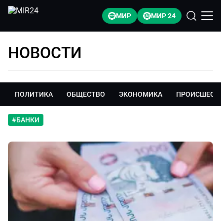
МИР
МИР 24
НОВОСТИ
ПОЛИТИКА
ОБЩЕСТВО
ЭКОНОМИКА
ПРОИСШЕСТ
#
БАНКИ