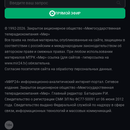
ПРЯМОЙ ЭФИР
© 1992-2026. Закрытое акционерное общество «Межгосударственная
телерадиокомпания «Мир»
Все права на любые материалы, опубликованные на сайте, защищены в
соответствии с российским и международным законодательством об
авторском праве и смежных правах. При любом использовании
материалов МТРК «Мир» ссылка (для сайтов - гиперссылка на
www.mir24.tv) обязательна.
Согласие посетителя сайта на обработку персональных данных.
«МИР24» информационно-аналитический интернет-портал. Сетевое
издание. Закрытое акционерное общество «Межгосударственная
телерадиокомпания «Мир». Главный редактор: Батыршин Р.И.
Свидетельство о регистрации СМИ ЭЛ No ФС77-50091 от 06 июня 2012
года. Свидетельство выдано Федеральной службой по надзору в сфере
связи, информационных технологий и массовых коммуникаций.