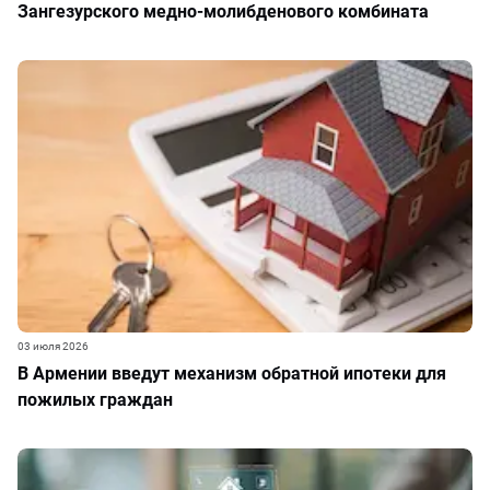
Зангезурского медно-молибденового комбината
03 июля 2026
В Армении введут механизм обратной ипотеки для
пожилых граждан