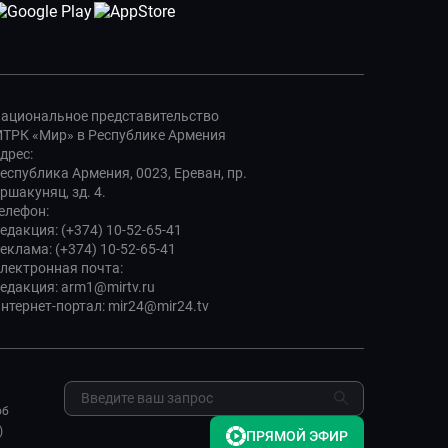
ациональное представительство
ТРК «Мир» в Республике Армения
дрес:
еспублика Армения, 0023, Ереван, пр.
ршакуняц, зд. 4.
елефон:
едакция: (+374) 10-52-65-41
еклама: (+374) 10-52-65-41
лектронная почта:
едакция: arm1@mirtv.ru
нтернет-портал: mir24@mir24.tv
об
)
ПРЯМОЙ ЭФИР