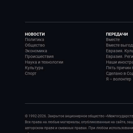
НОВОСТИ
ПЕРЕДАЧИ
Политика
Вместе
Общество
Вместе выгод
Экономика
Евразия. Кул
Происшествия
Евразия. Рег
Наука и технологии
Наши иностр
Культура
Пять причин п
Спорт
Сделано в Со
Я – волонтер
© 1992-2026. Закрытое акционерное общество «Межгосударст
Все права на любые материалы, опубликованные на сайте, з
авторском праве и смежных правах. При любом использовании