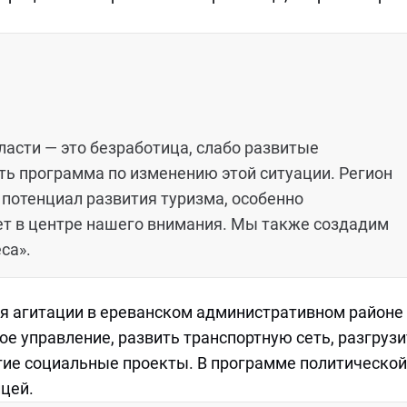
асти — это безработица, слабо развитые
сть программа по изменению этой ситуации. Регион
потенциал развития туризма, особенно
ет в центре нашего внимания. Мы также создадим
са».
я агитации в ереванском административном районе
е управление, развить транспортную сеть, разгрузи
угие социальные проекты. В программе политическо
ицей.