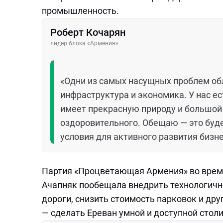
промышленность.
Роберт Кочарян
лидер блока «Армения»
«Одни из самых насущных проблем обл
инфраструктура и экономика. У нас е
имеет прекрасную природу и большой 
оздоровительного. Обещаю — это буд
условия для активного развития бизне
Партия «Процветающая Армения» во врем
Ачапняк пообещала внедрить технологично
дороги, снизить стоимость парковок и др
— сделать Ереван умной и доступной стол