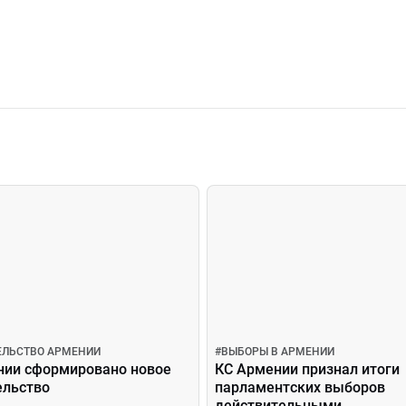
ЕЛЬСТВО АРМЕНИИ
#
ВЫБОРЫ В АРМЕНИИ
нии сформировано новое
КС Армении признал итоги
ельство
парламентских выборов
действительными