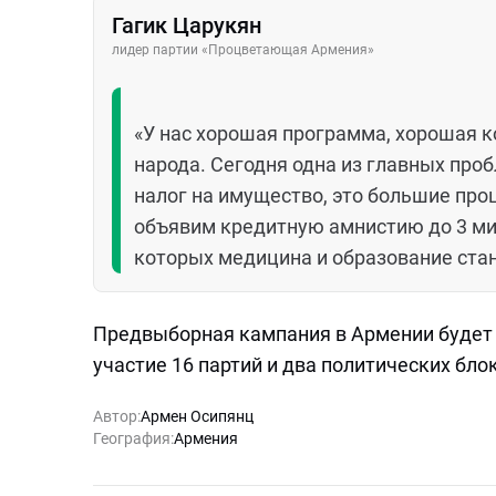
Гагик Царукян
лидер партии «Процветающая Армения»
«У нас хорошая программа, хорошая 
народа. Сегодня одна из главных про
налог на имущество, это большие про
объявим кредитную амнистию до 3 ми
которых медицина и образование ста
Предвыборная кампания в Армении будет д
участие 16 партий и два политических бло
Автор:
Армен Осипянц
География:
Армения