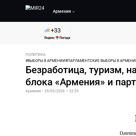
Армения
+
33
ПОЛИТИКА
#
ВЫБОРЫ В АРМЕНИИ
#
ПАРЛАМЕНТСКИЕ ВЫБОРЫ В АРМЕНИ
Безработица, туризм, н
блока «Армения» и пар
Армения
•
29/05/2026 — 22:55