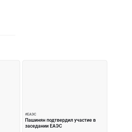
#
ЕАЭС
Пашинян подтвердил участие в
заседании ЕАЭС