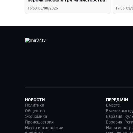
16:50, 06/08/2026
17:36, 03
НОВОСТИ
ПЕРЕДАЧИ
Политика
Вместе
Общество
Вместе выгод
Экономика
Евразия. Кул
Происшествия
Евразия. Рег
Наука и технологии
Наши иностр