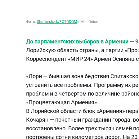
Фото:
Shutterstock/FOTODOM
/
Mini Onion
До парламентских выборов в Армении — 9
Лорийскую область страны, а партии «Пр
Корреспондент «МИР 24» Армен Осипянц с
«Лори — бывшая зона бедствия Спитакского
устранить все проблемы. Программу их р
проблем и в четвертом по величине район
«Процветающая Армения».
В Лорийской области блок «Армения» перв
Кочарян — почетный гражданин города: во
восстановлено. Более трех тысяч семей 
построены сотни километров дорог. На 20