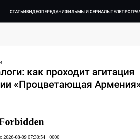
СТАТЬИ
ВИДЕО
ПЕРЕДАЧИ
ФИЛЬМЫ И СЕРИАЛЫ
ТЕЛЕПРОГРА
И
алоги: как проходит агитация
тии «Процветающая Армения