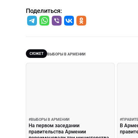
Поделиться:
СЮЖЕТ
ВЫБОРЫ В АРМЕНИИ
#
ВЫБОРЫ В АРМЕНИИ
#
ПРАВИТ
На первом заседании
В Арме
правительства Армении
правит
переименовали три министерства