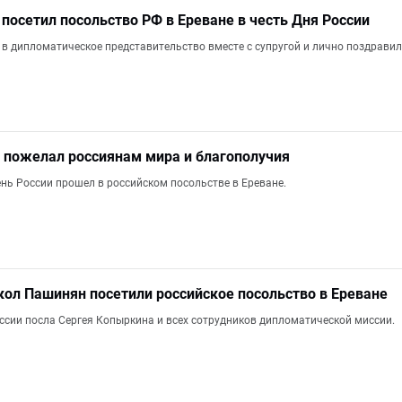
посетил посольство РФ в Ереване в честь Дня России
в дипломатическое представительство вместе с супругой и лично поздравил
 пожелал россиянам мира и благополучия
нь России прошел в российском посольстве в Ереване.
кол Пашинян посетили российское посольство в Ереване
ссии посла Сергея Копыркина и всех сотрудников дипломатической миссии.