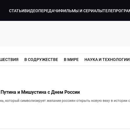
СТАТЬИ
ВИДЕО
ПЕРЕДАЧИ
ФИЛЬМЫ И СЕРИАЛЫ
ТЕЛЕПРОГРА
ШЕСТВИЯ
В СОДРУЖЕСТВЕ
В МИРЕ
НАУКА И ТЕХНОЛОГИИ
Путина и Мишустина с Днем России
нь, который символизирует желание россиян открыть новую веху в истории 