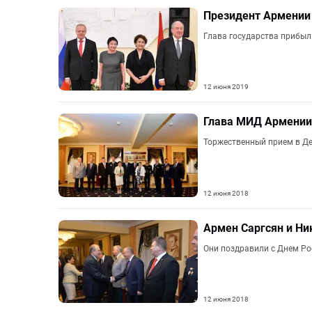
Президент Армении 
Глава государства прибыл 
12 июня 2019
Глава МИД Армении
Торжественный прием в Де
12 июня 2018
Армен Саргсян и Ни
Они поздравили с Днем Ро
12 июня 2018