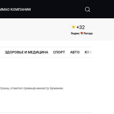
ММА
О КОМПАНИИ
+
32
ЗДОРОВЬЕ И МЕДИЦИНА
СПОРТ
АВТО
КУЛЬТУРА
ШО
страны, отметил премьер-министр Армении.