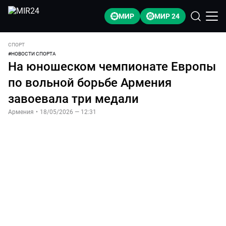
МИР
МИР 24
СПОРТ
#
НОВОСТИ СПОРТА
На юношеском чемпионате Европы
по вольной борьбе Армения
завоевала три медали
Армения
•
18/05/2026 — 12:31