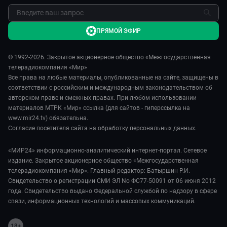
ПРЯМОЙ ЭФИР
© 1992-2026. Закрытое акционерное общество «Межгосударственная
телерадиокомпания «Мир»
Все права на любые материалы, опубликованные на сайте, защищены в
соответствии с российским и международным законодательством об
авторском праве и смежных правах. При любом использовании
материалов МТРК «Мир» ссылка (для сайтов - гиперссылка на
www.mir24.tv) обязательна.
Согласие посетителя сайта на обработку персональных данных.
«МИР24» информационно-аналитический интернет-портал. Сетевое
издание. Закрытое акционерное общество «Межгосударственная
телерадиокомпания «Мир». Главный редактор: Батыршин Р.И.
Свидетельство о регистрации СМИ ЭЛ No ФС77-50091 от 06 июня 2012
года. Свидетельство выдано Федеральной службой по надзору в сфере
связи, информационных технологий и массовых коммуникаций.