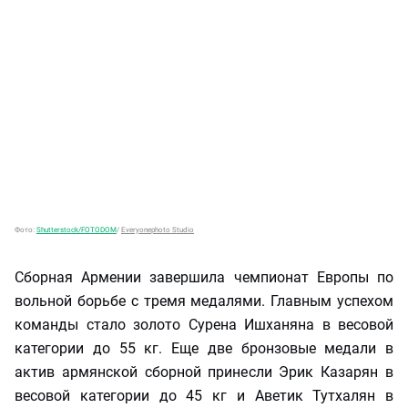
Фото:
Shutterstock/FOTODOM
/
Everyonephoto Studio
Сборная Армении завершила чемпионат Европы по
вольной борьбе с тремя медалями. Главным успехом
команды стало золото Сурена Ишханяна в весовой
категории до 55 кг. Еще две бронзовые медали в
актив армянской сборной принесли Эрик Казарян в
весовой категории до 45 кг и Аветик Тутхалян в