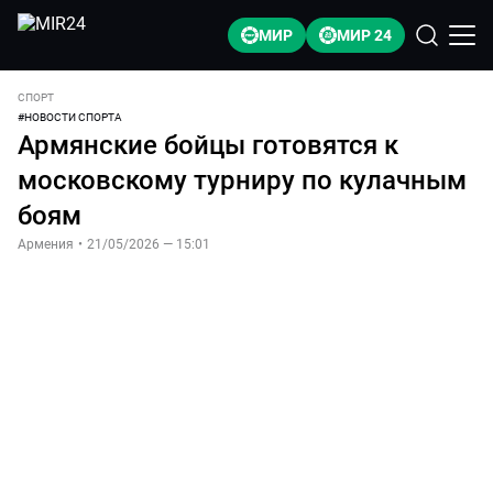
МИР
МИР 24
СПОРТ
#
НОВОСТИ СПОРТА
Армянские бойцы готовятся к
московскому турниру по кулачным
боям
Армения
•
21/05/2026 — 15:01