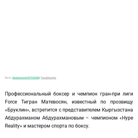
Фото:
Shutterstock/FOTODOM
/
PeopleImages
Профессиональный боксер и чемпион гран-при лиги
Force Тигран Матевосян, известный по прозвищу
«Бруклин», встретится с представителем Кыргызстана
Абдурахманом Абдурахмановым – чемпионом «Hype
Reality» и мастером спорта по боксу.