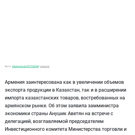
Фото:
Shutterstock/FOTODOM
/
iunewind
Армения заинтересована как в увеличении объемов
экспорта продукции в Казахстан, так и в расширении
импорта казахстанских товаров, востребованных на
армянском рынке. Об этом заявила замминистра
экономики страны Анушик Аветян на встрече с
делегацией, возглавляемой председателем
Инвестиционного комитета Министерства торговли и