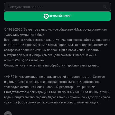
ПРЯМОЙ ЭФИР
© 1992-2026. Закрытое акционерное общество «Межгосударственная
телерадиокомпания «Мир»
Все права на любые материалы, опубликованные на сайте, защищены в
соответствии с российским и международным законодательством об
авторском праве и смежных правах. При любом использовании
материалов МТРК «Мир» ссылка (для сайтов - гиперссылка на
www.mir24.tv) обязательна.
Согласие посетителя сайта на обработку персональных данных.
«МИР24» информационно-аналитический интернет-портал. Сетевое
издание. Закрытое акционерное общество «Межгосударственная
телерадиокомпания «Мир». Главный редактор: Батыршин Р.И.
Свидетельство о регистрации СМИ ЭЛ No ФС77-50091 от 06 июня 2012
года. Свидетельство выдано Федеральной службой по надзору в сфере
связи, информационных технологий и массовых коммуникаций.