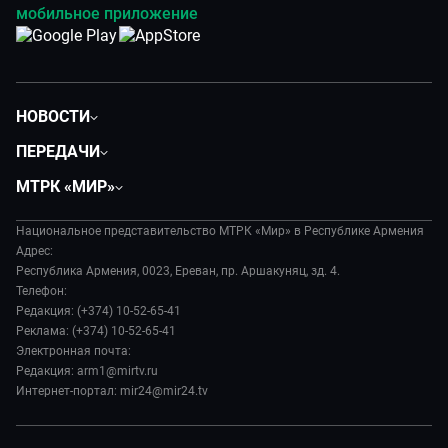
мобильное приложение
НОВОСТИ
Политика
ПЕРЕДАЧИ
Общество
Вместе
МТРК «МИР»
Экономика
Вместе выгодно
О нас
Происшествия
Евразия. Культурно
Национальное представительство МТРК «Мир» в Республике Армения
История
Наука и технологии
Адрес:
Евразия. Регионы
Руководство
Республика Армения, 0023, Ереван, пр. Аршакуняц, зд. 4.
Культура
Наши иностранцы
Телефон:
Лица мира
Спорт
Редакция: (+374) 10-52-65-41
Пять причин поехать в...
Новости
Реклама: (+374) 10-52-65-41
Сделано в Содружестве
Пресса о нас
Электронная почта:
Я – волонтер
Редакция: arm1@mirtv.ru
Карьера
Интернет-портал: mir24@mir24.tv
Реклама
Обратная связь