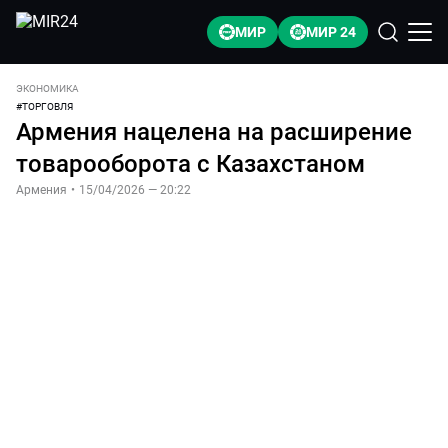
МИР
МИР 24
ЭКОНОМИКА
#
ТОРГОВЛЯ
Армения нацелена на расширение
товарооборота с Казахстаном
Армения
•
15/04/2026 — 20:22