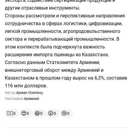
экспорта, содействие сертификации продукции и
другие отраслевые инструменты.
Стороны рассмотрели и перспективные направления
сотрудничества в сферах логистики, цифровизации,
легкой промышленности, агропродовольственного
сектора и перерабатывающей промышленности. В
этом контексте была подчеркнута важность
расширения импорта пшеницы из Казахстана.
Согласно данным Статкомитета Армении,
внешнеторговый оборот между Арменией и
Казахстаном в прошлом году вырос на 6,3%, составив
116 млн долларов.
Автор:
Армен Осипянц
География:
Армения
👍🏻
😍
😆
😲
😢
0
0
0
0
0