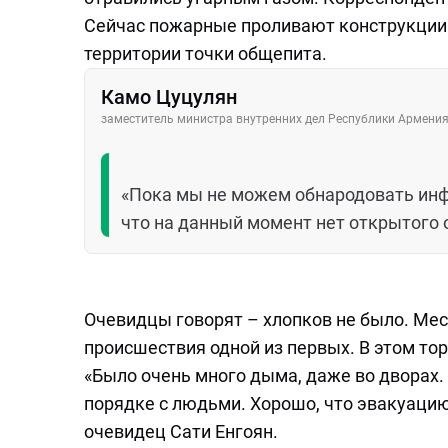
Сейчас пожарные проливают конструкции в
территории точки общепита.
Камо Цуцулян
заместитель министра внутренних дел Республики Армени
«Пока мы не можем обнародовать инф
что на данный момент нет открытого 
Очевидцы говорят – хлопков не было. Мес
происшествия одной из первых. В этом то
«Было очень много дыма, даже во дворах. К
порядке с людьми. Хорошо, что эвакуацию
очевидец Сати Енгоян.