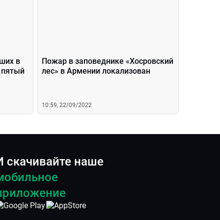
ших в
Пожар в заповеднике «Хосровский
 пятый
лес» в Армении локализован
10:59, 22/09/2022
И скачивайте наше
мобильное
приложение