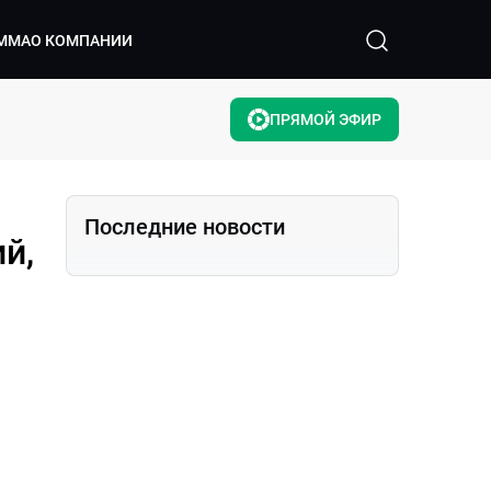
ММА
О КОМПАНИИ
ПРЯМОЙ ЭФИР
Последние новости
й,