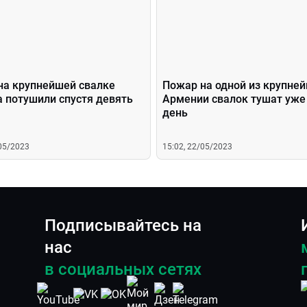
на крупнейшей свалке
Пожар на одной из крупней
а потушили спустя девять
Армении свалок тушат уже
день
/05/2023
15:02, 22/05/2023
Подписывайтесь на
нас
в социальных сетях