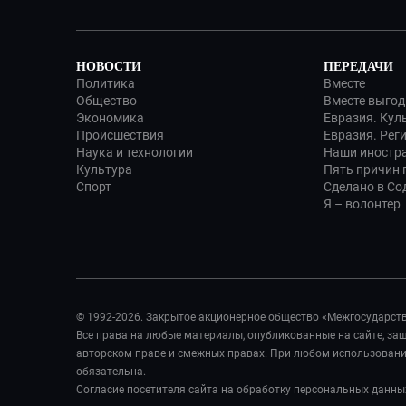
НОВОСТИ
ПЕРЕДАЧИ
Политика
Вместе
Общество
Вместе выгод
Экономика
Евразия. Кул
Происшествия
Евразия. Рег
Наука и технологии
Наши иностр
Культура
Пять причин п
Спорт
Сделано в Со
Я – волонтер
© 1992-2026. Закрытое акционерное общество «Межгосударст
Все права на любые материалы, опубликованные на сайте, з
авторском праве и смежных правах. При любом использовании
обязательна.
Согласие посетителя сайта на обработку персональных данны