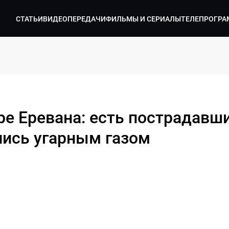
СТАТЬИ
ВИДЕО
ПЕРЕДАЧИ
ФИЛЬМЫ И СЕРИАЛЫ
ТЕЛЕПРОГРА
е Еревана: есть пострадавши
ись угарным газом