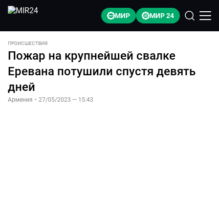
МИР
МИР 24
ПРОИСШЕСТВИЯ
Пожар на крупнейшей свалке
Еревана потушили спустя девять
дней
Армения
•
27/05/2023 — 15:43