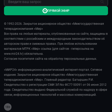
ПРЯМОЙ ЭФИР
© 1992-2026. Закрытое акционерное общество «Межгосударственная
телерадиокомпания «Мир»
Все права на любые материалы, опубликованные на сайте, защищены в
соответствии с российским и международным законодательством об
авторском праве и смежных правах. При любом использовании
материалов МТРК «Мир» ссылка (для сайтов - гиперссылка на
www.mir24.tv) обязательна.
Согласие посетителя сайта на обработку персональных данных.
«МИР24» информационно-аналитический интернет-портал. Сетевое
издание. Закрытое акционерное общество «Межгосударственная
телерадиокомпания «Мир». Главный редактор: Батыршин Р.И.
Свидетельство о регистрации СМИ ЭЛ No ФС77-50091 от 06 июня 2012
года. Свидетельство выдано Федеральной службой по надзору в сфере
связи, информационных технологий и массовых коммуникаций.