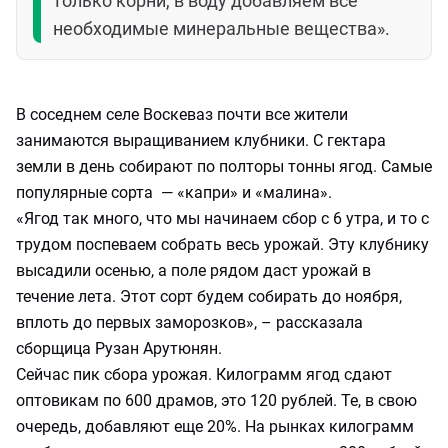
только корни, в воду добавляем все
необходимые минеральные вещества».
В соседнем селе Воскеваз почти все жители
занимаются выращиванием клубники. С гектара
земли в день собирают по полторы тонны ягод. Самые
популярные сорта — «капри» и «малина».
«Ягод так много, что мы начинаем сбор с 6 утра, и то с
трудом поспеваем собрать весь урожай. Эту клубнику
высадили осенью, а поле рядом даст урожай в
течение лета. Этот сорт будем собирать до ноября,
вплоть до первых заморозков», – рассказала
сборщица Рузан Арутюнян.
Сейчас пик сбора урожая. Килограмм ягод сдают
оптовикам по 600 драмов, это 120 рублей. Те, в свою
очередь, добавляют еще 20%. На рынках килограмм