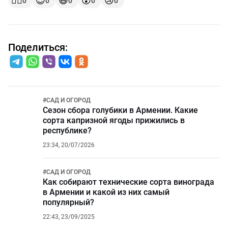
👍🏻
😍
😆
😲
😢
0
0
0
0
0
Поделиться:
#
САД И ОГОРОД
Сезон сбора голубики в Армении. Какие
сорта капризной ягоды прижились в
республике?
23:34, 20/07/2026
#
САД И ОГОРОД
Как собирают технические сорта винограда
в Армении и какой из них самый
популярный?
22:43, 23/09/2025