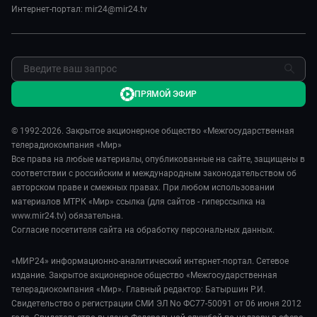
Карьера
Интернет-портал: mir24@mir24.tv
Реклама
Обратная связь
ПРЯМОЙ ЭФИР
© 1992-2026. Закрытое акционерное общество «Межгосударственная
телерадиокомпания «Мир»
Все права на любые материалы, опубликованные на сайте, защищены в
соответствии с российским и международным законодательством об
авторском праве и смежных правах. При любом использовании
материалов МТРК «Мир» ссылка (для сайтов - гиперссылка на
www.mir24.tv) обязательна.
Согласие посетителя сайта на обработку персональных данных.
«МИР24» информационно-аналитический интернет-портал. Сетевое
издание. Закрытое акционерное общество «Межгосударственная
телерадиокомпания «Мир». Главный редактор: Батыршин Р.И.
Свидетельство о регистрации СМИ ЭЛ No ФС77-50091 от 06 июня 2012