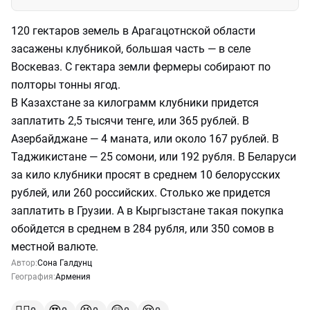
120 гектаров земель в Арагацотнской области
засажены клубникой, большая часть — в селе
Воскеваз. С гектара земли фермеры собирают по
полторы тонны ягод.
В Казахстане за килограмм клубники придется
заплатить 2,5 тысячи тенге, или 365 рублей. В
Азербайджане — 4 маната, или около 167 рублей. В
Таджикистане — 25 сомони, или 192 рубля. В Беларуси
за кило клубники просят в среднем 10 белорусских
рублей, или 260 российских. Столько же придется
заплатить в Грузии. А в Кыргызстане такая покупка
обойдется в среднем в 284 рубля, или 350 сомов в
местной валюте.
Автор:
Сона Галдунц
География:
Армения