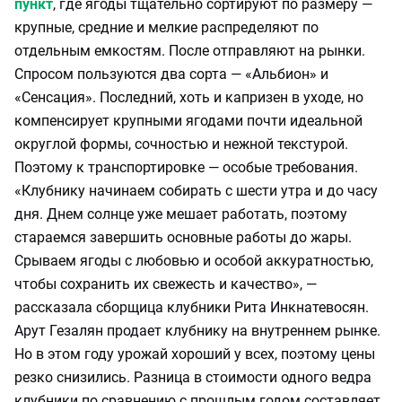
пункт
, где ягоды тщательно сортируют по размеру —
крупные, средние и мелкие распределяют по
отдельным емкостям. После отправляют на рынки.
Спросом пользуются два сорта — «Альбион» и
«Сенсация». Последний, хоть и капризен в уходе, но
компенсирует крупными ягодами почти идеальной
округлой формы, сочностью и нежной текстурой.
Поэтому к транспортировке — особые требования.
«Клубнику начинаем собирать с шести утра и до часу
дня. Днем солнце уже мешает работать, поэтому
стараемся завершить основные работы до жары.
Срываем ягоды с любовью и особой аккуратностью,
чтобы сохранить их свежесть и качество», —
рассказала сборщица клубники Рита Инкнатевосян.
Арут Гезалян продает клубнику на внутреннем рынке.
Но в этом году урожай хороший у всех, поэтому цены
резко снизились. Разница в стоимости одного ведра
клубники по сравнению с прошлым годом составляет