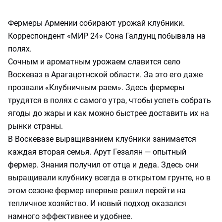
Фермеры Армении собирают урожай клубники.
Корреспондент «МИР 24» Сона Галдунц побывала на
полях.
Сочным и ароматным урожаем славится село
Воскеваз в Арагацотнской области. За это его даже
прозвали «Клубничным раем». Здесь фермеры
трудятся в полях с самого утра, чтобы успеть собрать
ягоды до жары и как можно быстрее доставить их на
рынки страны.
В Воскевазе выращиванием клубники занимается
каждая вторая семья. Арут Гезалян — опытный
фермер. Знания получил от отца и деда. Здесь они
выращивали клубнику всегда в открытом грунте, но в
этом сезоне фермер впервые решил перейти на
тепличное хозяйство. И новый подход оказался
намного эффективнее и удобнее.