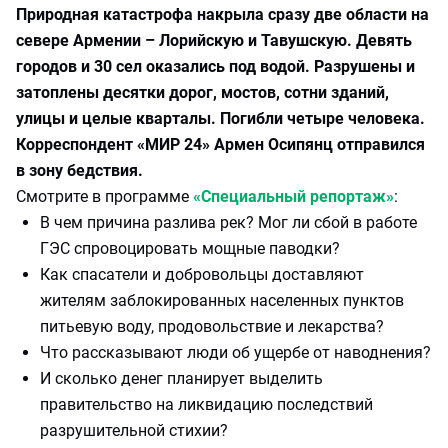
Природная катастрофа накрыла сразу две области на
севере Армении – Лорийскую и Тавушскую. Девять
городов и 30 сел оказались под водой. Разрушены и
затоплены десятки дорог, мостов, сотни зданий,
улицы и целые кварталы. Погибли четыре человека.
Корреспондент «МИР 24» Армен Осипянц отправился
в зону бедствия.
Смотрите в программе
«Специальный репортаж»
:
В чем причина разлива рек? Мог ли сбой в работе
ГЭС спровоцировать мощные паводки?
Как спасатели и добровольцы доставляют
жителям заблокированных населенных пунктов
питьевую воду, продовольствие и лекарства?
Что рассказывают люди об ущербе от наводнения?
И сколько денег планирует выделить
правительство на ликвидацию последствий
разрушительной стихии?