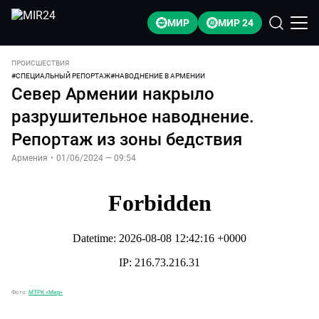
МИР
МИР 24
ПРОИСШЕСТВИЯ
#
СПЕЦИАЛЬНЫЙ РЕПОРТАЖ
#
НАВОДНЕНИЕ В АРМЕНИИ
Север Армении накрыло
разрушительное наводнение.
Репортаж из зоны бедствия
Армения
•
01/06/2024 — 09:54
Фото:
МТРК «Мир»