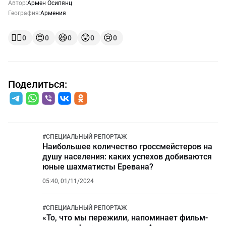
Автор:
Армен Осипянц
География:
Армения
👍🏻
😍
😆
😲
😢
0
0
0
0
0
Поделиться:
#
СПЕЦИАЛЬНЫЙ РЕПОРТАЖ
Наибольшее количество гроссмейстеров на
душу населения: каких успехов добиваются
юные шахматисты Еревана?
05:40, 01/11/2024
#
СПЕЦИАЛЬНЫЙ РЕПОРТАЖ
«То, что мы пережили, напоминает фильм-