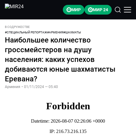
МИР
МИР 24
В СОДРУЖЕСТВЕ
#
СПЕЦИАЛЬНЫЙ РЕПОРТАЖ
#
АРМЕНИЯ
#
ШАХМАТЫ
Наибольшее количество
гроссмейстеров на душу
населения: каких успехов
добиваются юные шахматисты
Еревана?
Армения
•
01/11/2024 — 05:40