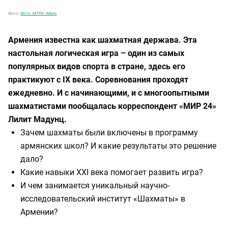
Фото:
Фото: МТРК «Мир»
Армения известна как шахматная держава. Эта
настольная логическая игра – один из самых
популярных видов спорта в стране, здесь его
практикуют с IX века. Соревнования проходят
ежедневно. И с начинающими, и с многоопытными
шахматистами пообщалась корреспондент «МИР 24»
Лилит Мадунц.
Зачем шахматы были включены в программу
армянских школ? И какие результаты это решение
дало?
Какие навыки XXI века помогает развить игра?
И чем занимается уникальный научно-
исследовательский институт «Шахматы» в
Армении?