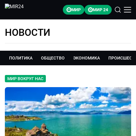
МИР
МИР 24
НОВОСТИ
ПОЛИТИКА
ОБЩЕСТВО
ЭКОНОМИКА
ПРОИСШЕСТ
МИР ВОКРУГ НАС