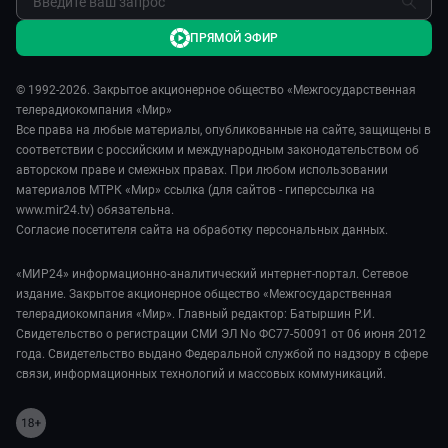
ПРЯМОЙ ЭФИР
© 1992-2026. Закрытое акционерное общество «Межгосударственная
телерадиокомпания «Мир»
Все права на любые материалы, опубликованные на сайте, защищены в
соответствии с российским и международным законодательством об
авторском праве и смежных правах. При любом использовании
материалов МТРК «Мир» ссылка (для сайтов - гиперссылка на
www.mir24.tv) обязательна.
Согласие посетителя сайта на обработку персональных данных.
«МИР24» информационно-аналитический интернет-портал. Сетевое
издание. Закрытое акционерное общество «Межгосударственная
телерадиокомпания «Мир». Главный редактор: Батыршин Р.И.
Свидетельство о регистрации СМИ ЭЛ No ФС77-50091 от 06 июня 2012
года. Свидетельство выдано Федеральной службой по надзору в сфере
связи, информационных технологий и массовых коммуникаций.