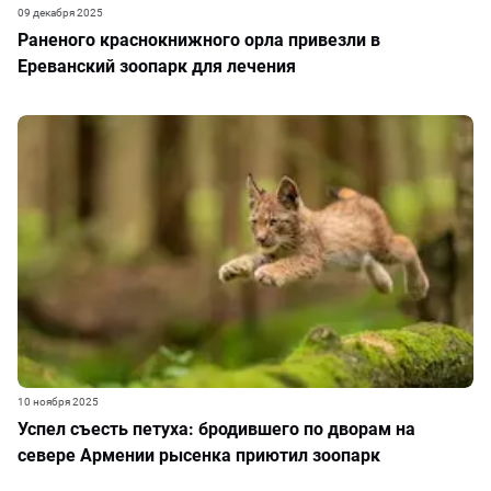
09 декабря 2025
Раненого краснокнижного орла привезли в
Ереванский зоопарк для лечения
10 ноября 2025
Успел съесть петуха: бродившего по дворам на
севере Армении рысенка приютил зоопарк