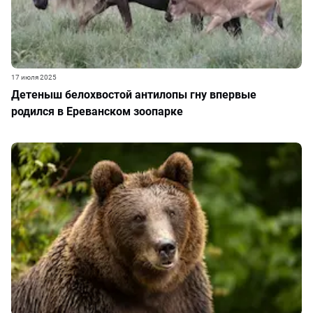
17 июля 2025
Детеныш белохвостой антилопы гну впервые
родился в Ереванском зоопарке