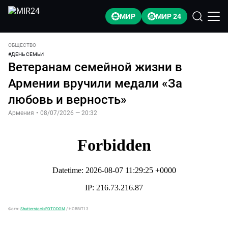
МИР
МИР 24
ОБЩЕСТВО
#
ДЕНЬ СЕМЬИ
Ветеранам семейной жизни в
Армении вручили медали «За
любовь и верность»
Армения
•
08/07/2026 — 20:32
Фото:
Shutterstock/FOTODOM
/
HOBBIT13