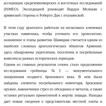
ассоциации средиземноморских и восточных исследований
(ISMEO). Экспедицией руководят Вардуи Меликян с
армянской стороны и Роберто Дан с итальянской.
В этом году археологи работали на нескольких ключевых
участках памятника, чтобы уточнить его хронологию,
назначение и этапы развития. Шамирам считается одним из
наиболее сложных археологических объектов Армении:
здесь обнаружены укрепления, поселения и погребальные
комплексы разных исторических периодов.
Одним из главных результатов сезона стало продолжение
исследования гробницы №3 — монументального
захоронения позднего бронзового века. В нем были
найдены элементы погребального инвентаря, бронзовое
оружие, наконечники стрел из обсидиана и металла, а также
останки ритуально принесенной в жертву лошади. Находка
дает новые сведения о представителях местной элиты и