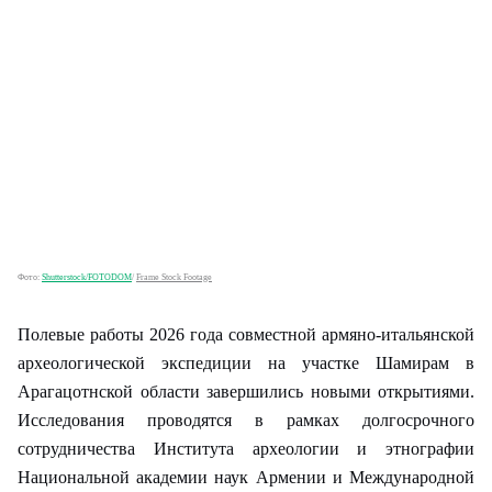
Фото:
Shutterstock/FOTODOM
/
Frame Stock Footage
Полевые работы 2026 года совместной армяно-итальянской
археологической экспедиции на участке Шамирам в
Арагацотнской области завершились новыми открытиями.
Исследования проводятся в рамках долгосрочного
сотрудничества Института археологии и этнографии
Национальной академии наук Армении и Международной