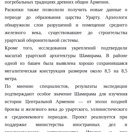
погребальных традициях древних общин Армении.
Раскопки также позволили получить новые данные о
периоде до образования царства Урарту. Археологи
обнаружили слои разрушений и помещение среднего
железного века, существовавшее до строительства
урартской оборонительной системы.
Кроме того, исследования укреплений подтвердили
масштаб урартской архитектуры Шамирама. В районе
одной из башен была выявлена хорошо сохранившаяся
мегалитическая конструкция размером около 8,5 на 8,5
метра.
По мнению специалистов, результаты экспедиции
подтверждают особое значение Шамирама для изучения
истории Центральной Армении — от эпохи поздней
бронзы и железного века до урартского, эллинистического
и средневекового периодов. Проект реализуется при
поддержке министерства иностранных дел и