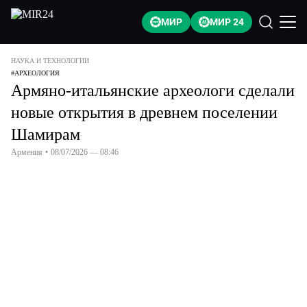
МИР
МИР 24
НАУКА И ТЕХНОЛОГИИ
#
АРХЕОЛОГИЯ
Армяно-итальянские археологи сделали
новые открытия в древнем поселении
Шамирам
Армения
•
08/07/2026 — 08:46