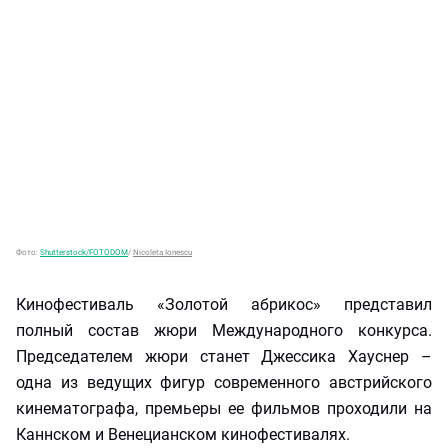
Фото:
Shutterstock/FOTODOM
/
Nicoleta Ionescu
Кинофестиваль «Золотой абрикос» представил
полный состав жюри Международного конкурса.
Председателем жюри станет Джессика Хауснер –
одна из ведущих фигур современного австрийского
кинематографа, премьеры ее фильмов проходили на
Каннском и Венецианском кинофестивалях.