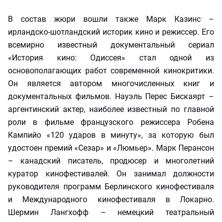
В состав жюри вошли также Марк Казинс –
ирландско-шотландский историк кино и режиссер. Его
всемирно известный документальный сериал
«История кино: Одиссея» стал одной из
основополагающих работ современной кинокритики.
Он является автором многочисленных книг и
документальных фильмов. Науэль Перес Бискаярт –
аргентинский актер, наиболее известный по главной
роли в фильме французского режиссера Робена
Кампийо «120 ударов в минуту», за которую был
удостоен премий «Сезар» и «Люмьер». Марк Перансон
– канадский писатель, продюсер и многолетний
куратор кинофестивалей. Он занимал должности
руководителя программ Берлинского кинофестиваля
и Международного кинофестиваля в Локарно.
Шермин Лангхофф – немецкий театральный