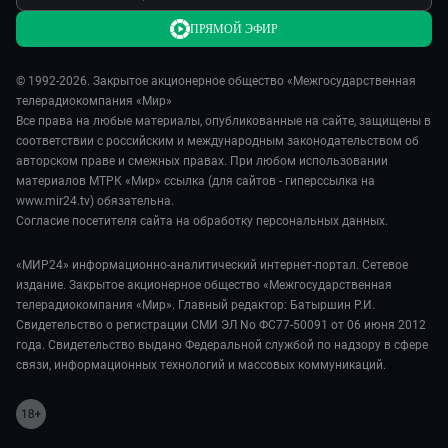
ПРЯМОЙ ЭФИР
© 1992-2026. Закрытое акционерное общество «Межгосударственная
телерадиокомпания «Мир»
Все права на любые материалы, опубликованные на сайте, защищены в
соответствии с российским и международным законодательством об
авторском праве и смежных правах. При любом использовании
материалов МТРК «Мир» ссылка (для сайтов - гиперссылка на
www.mir24.tv) обязательна.
Согласие посетителя сайта на обработку персональных данных.
«МИР24» информационно-аналитический интернет-портал. Сетевое
издание. Закрытое акционерное общество «Межгосударственная
телерадиокомпания «Мир». Главный редактор: Батыршин Р.И.
Свидетельство о регистрации СМИ ЭЛ No ФС77-50091 от 06 июня 2012
года. Свидетельство выдано Федеральной службой по надзору в сфере
связи, информационных технологий и массовых коммуникаций.