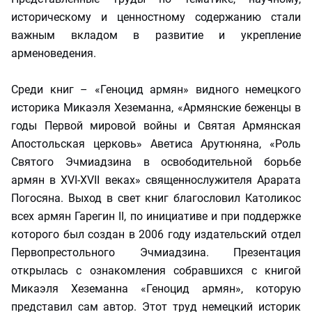
историческому и ценностному содержанию стали
важным вкладом в развитие и укрепление
арменоведения.
Среди книг – «Геноцид армян» видного немецкого
историка Микаэля Хеземанна, «Армянские беженцы в
годы Первой мировой войны и Святая Армянская
Апостольская церковь» Аветиса Арутюняна, «Роль
Святого Эчмиадзина в освободительной борьбе
армян в ХVI-ХVII веках» священнослужителя Арарата
Погосяна. Выход в свет книг благословил Католикос
всех армян Гарегин II, по инициативе и при поддержке
которого был создан в 2006 году издательский отдел
Первопрестольного Эчмиадзина. Презентация
открылась с ознакомления собравшихся с книгой
Микаэля Хеземанна «Геноцид армян», которую
представил сам автор. Этот труд немецкий историк