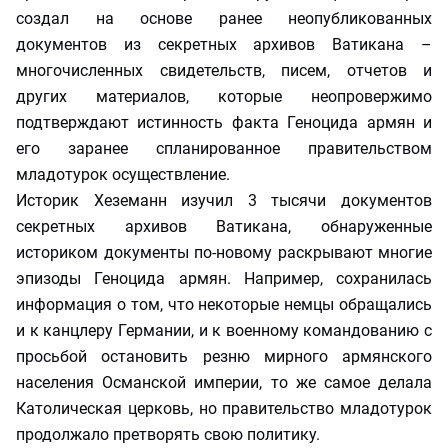
создал на основе ранее неопубликованных
документов из секретных архивов Ватикана –
многочисленных свидетельств, писем, отчетов и
других материалов, которые неопровержимо
подтверждают истинность факта Геноцида армян и
его заранее спланированное правительством
младотурок осуществление.
Историк Хеземанн изучил 3 тысячи документов
секретных архивов Ватикана, обнаруженные
историком документы по-новому раскрывают многие
эпизоды Геноцида армян. Например, сохранилась
информация о том, что некоторые немцы обращались
и к канцлеру Германии, и к военному командованию с
просьбой остановить резню мирного армянского
населения Османской империи, то же самое делала
Католическая церковь, но правительство младотурок
продолжало претворять свою политику.