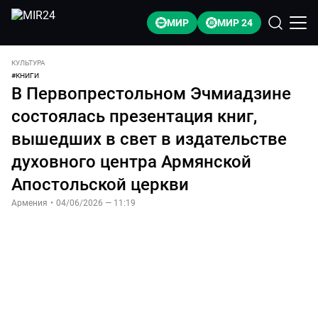
МИР
МИР 24
КУЛЬТУРА
#
КНИГИ
В Первопрестольном Эчмиадзине
состоялась презентация книг,
вышедших в свет в издательстве
духовного центра Армянской
Апостольской церкви
Армения
•
04/06/2026 — 11:19