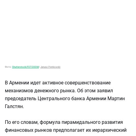
Фото:
Shutterstock/FOTODOM
/
Janusz Pienkowski
В Армении идет активное совершенствование
механизмов денежного рынка. Об этом заявил
председатель Центрального банка Армении Мартин
Галстян.
По его словам, формула пирамидального развития
финансовых рынков предполагает их иерархический