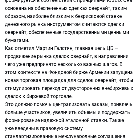
формируется в соответствии с принципами IOSCO. Она
основана на обеспеченных сделках овернайт, таким
образом, наиболее близким к безрисковой ставке
денежного рынка инструментом считаются сделки
овернайт, обеспеченные государственными ценными
бумагами.
Как отметил Мартин Галстян, главная цель ЦБ —
продвижение рынка сделок овернайт, в направлении
чего уже предпринято несколько важных шагов. В
этом контексте на Фондовой бирже Армении запущена
новая торговая площадка для сделок овернайт, чтобы
стимулировать переход от двусторонних внебиржевых
сделок к биржевой торговле.
Это должно помочь централизовать заказы, привлечь
больше участников, увеличить объемы и поддержать
формирование надежной эталонной ставки. Также
уже введены в правовую систему
стандартизированные международные соглашения