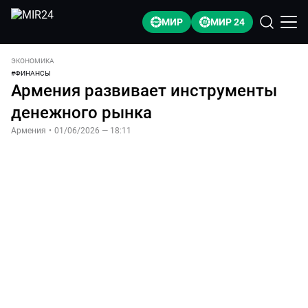
МИР
МИР 24
ЭКОНОМИКА
#
ФИНАНСЫ
Армения развивает инструменты
денежного рынка
Армения
•
01/06/2026 — 18:11