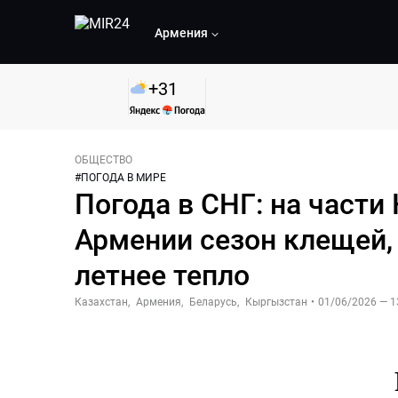
Армения
+
31
ОБЩЕСТВО
#
ПОГОДА В МИРЕ
Погода в СНГ: на части 
Армении сезон клещей,
летнее тепло
Казахстан
,
Армения
,
Беларусь
,
Кыргызстан
•
01/06/2026 — 1