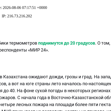
лбики термометров
поднимутся до 20 градусов
. О том
рреспонденты «МИР 24».
 Казахстана ожидают дожди, грозы и град. На запа
сов, а вот на юге страны лето началось по-настояще
 до 40. На фоне сухой погоды в некоторых регионах
ожаров. С начала года в Восточно-Казахстанской об
 четыре лесных пожара на площади более пяти гекта