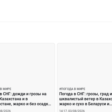
 В МИРЕ
#
ПОГОДА В МИРЕ
в СНГ: дожди и грозы на
Погода в СНГ: грозы, град и
Казахстана и в
шквалистый ветер в Казахс
стане, жарко и без осадков
жарко и сухо в Беларуси и
ии, Беларуси и
Армении
/08/2026
14:17, 03/08/2026