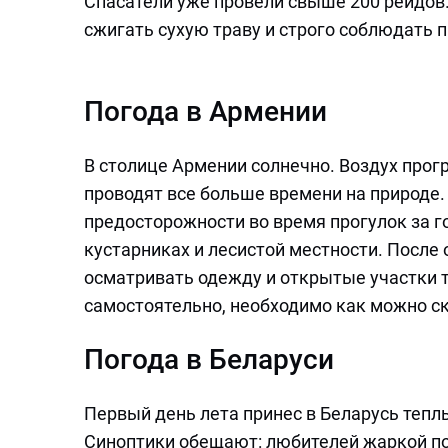
Спасатели уже провели свыше 200 рейдов.
сжигать сухую траву и строго соблюдать 
Погода в Армении
В столице Армении солнечно. Воздух прогр
проводят все больше времени на природе
предосторожности во время прогулок за г
кустарниках и лесистой местности. После
осматривать одежду и открытые участки т
самостоятельно, необходимо как можно с
Погода в Беларуси
Первый день лета принес в Беларусь теплы
Синоптики обещают: любителей жаркой по