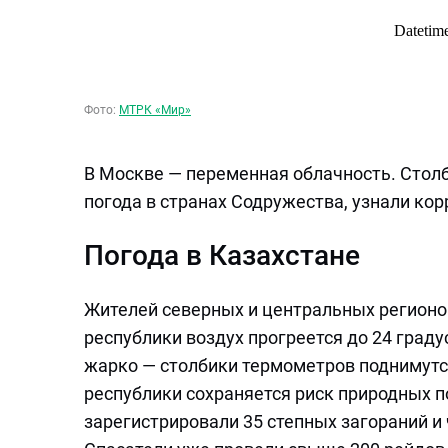
Фото:
МТРК «Мир»
В Москве — переменная облачность. Сто
погода в странах Содружества, узнали ко
Погода в Казахстане
Жителей северных и центральных регионов
республики воздух прогреется до 24 граду
жарко — столбики термометров поднимутся
республики сохраняется риск природных п
зарегистрировали 35 степных загораний и