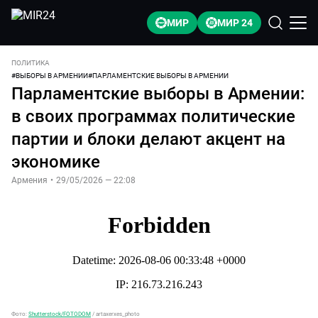
МИР
МИР 24
ПОЛИТИКА
#
ВЫБОРЫ В АРМЕНИИ
#
ПАРЛАМЕНТСКИЕ ВЫБОРЫ В АРМЕНИИ
Парламентские выборы в Армении:
в своих программах политические
партии и блоки делают акцент на
экономике
Армения
•
29/05/2026 — 22:08
Фото:
Shutterstock/FOTODOM
/
artaxerxes_photo