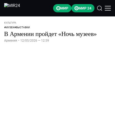
МИР
МИР 24
КУЛЬТУРА
#
МУЗЕИ
#
ВЫСТАВКИ
В Армении пройдет «Ночь музеев»
Армения
•
12/05/2026 — 12:59