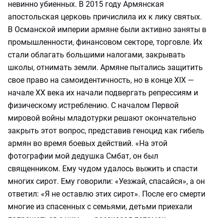
невинно убиенных. В 2015 году Армянская
апостольская церковь причислила их к лику святых.
В Османской империи армяне были активно заняты в
промышленности, финансовом секторе, торговле. Их
стали облагать большими налогами, закрывать
школы, отнимать земли. Армяне пытались защитить
свое право на самоидентичность, но в конце XIX —
начале XX века их начали подвергать репрессиям и
физическому истреблению. С началом Первой
мировой войны младотурки решают окончательно
закрыть этот вопрос, представив геноцид как гибель
армян во время боевых действий. «На этой
фотографии мой дедушка Смбат, он был
священником. Ему чудом удалось выжить и спасти
многих сирот. Ему говорили: «Уезжай, спасайся», а он
ответил: «Я не оставлю этих сирот». После его смерти
многие из спасенных с семьями, детьми приехали