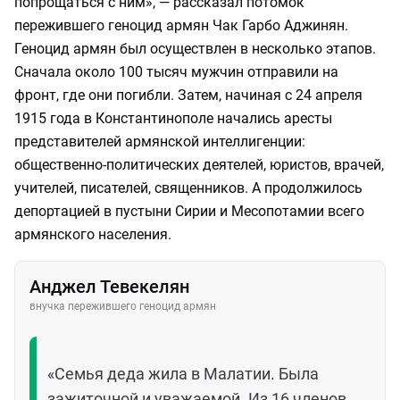
попрощаться с ним», — рассказал потомок
пережившего геноцид армян Чак Гарбо Аджинян.
Геноцид армян был осуществлен в несколько этапов.
Сначала около 100 тысяч мужчин отправили на
фронт, где они погибли. Затем, начиная с 24 апреля
1915 года в Константинополе начались аресты
представителей армянской интеллигенции:
общественно-политических деятелей, юристов, врачей,
учителей, писателей, священников. А продолжилось
депортацией в пустыни Сирии и Месопотамии всего
армянского населения.
Анджел Тевекелян
внучка пережившего геноцид армян
«Семья деда жила в Малатии. Была
зажиточной и уважаемой. Из 16 членов