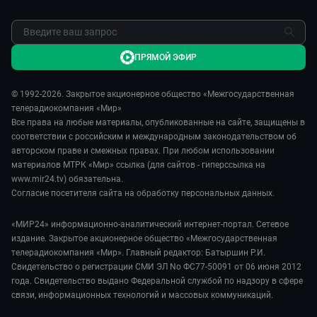
Обратная связь
ПРЯМОЙ ЭФИР
© 1992-2026. Закрытое акционерное общество «Межгосударственная
телерадиокомпания «Мир»
Все права на любые материалы, опубликованные на сайте, защищены в
соответствии с российским и международным законодательством об
авторском праве и смежных правах. При любом использовании
материалов МТРК «Мир» ссылка (для сайтов - гиперссылка на
www.mir24.tv) обязательна.
Согласие посетителя сайта на обработку персональных данных.
«МИР24» информационно-аналитический интернет-портал. Сетевое
издание. Закрытое акционерное общество «Межгосударственная
телерадиокомпания «Мир». Главный редактор: Батыршин Р.И.
Свидетельство о регистрации СМИ ЭЛ No ФС77-50091 от 06 июня 2012
года. Свидетельство выдано Федеральной службой по надзору в сфере
связи, информационных технологий и массовых коммуникаций.