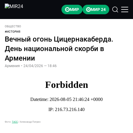
МИР
МИР 24
ОБЩЕСТВО
#
ИСТОРИЯ
Вечный огонь Цицернакаберда.
День национальной скорби в
Армении
Армения
•
24/04/2026 — 18:46
Фото:
ТАСС
/
Александр Патрин