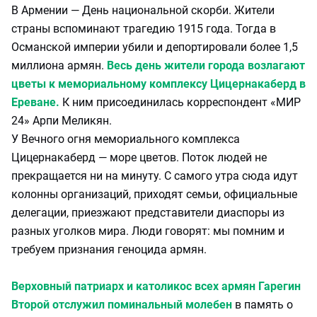
В Армении — День национальной скорби. Жители
страны вспоминают трагедию 1915 года. Тогда в
Османской империи убили и депортировали более 1,5
миллиона армян.
Весь день жители города возлагают
цветы к мемориальному комплексу Цицернакаберд в
Ереване.
К ним присоединилась корреспондент «МИР
24» Арпи Меликян.
У Вечного огня мемориального комплекса
Цицернакаберд — море цветов. Поток людей не
прекращается ни на минуту. С самого утра сюда идут
колонны организаций, приходят семьи, официальные
делегации, приезжают представители диаспоры из
разных уголков мира. Люди говорят: мы помним и
требуем признания геноцида армян.
Верховный патриарх и католикос всех армян Гарегин
Второй отслужил поминальный молебен
в память о