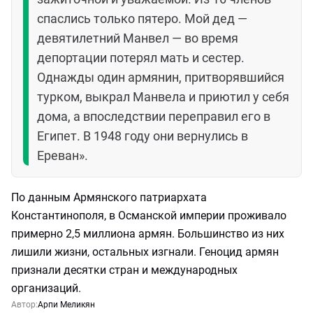
спаслись только пятеро. Мой дед —
девятилетний Манвел — во время
депортации потерял мать и сестер.
Однажды один армянин, притворявшийся
турком, выкрал Манвела и приютил у себя
дома, а впоследствии переправил его в
Египет. В 1948 году они вернулись в
Ереван».
По данным Армянского патриархата
Константинополя, в Османской империи проживало
примерно 2,5 миллиона армян. Большинство из них
лишили жизни, остальных изгнали. Геноцид армян
признали десятки стран и международных
организаций.
Автор:
Арпи Меликян