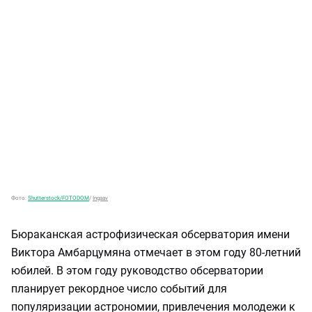
Фото:
Shutterstock/FOTODOM
/
Ingaav
Бюраканская астрофизическая обсерватория имени
Виктора Амбарцумяна отмечает в этом году 80-летний
юбилей. В этом году руководство обсерватории
планирует рекордное число событий для
популяризации астрономии, привлечения молодежи к