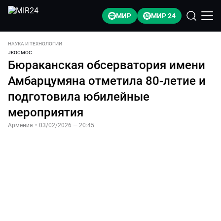
МИР
МИР 24
НАУКА И ТЕХНОЛОГИИ
#
КОСМОС
Бюраканская обсерватория имени
Амбарцумяна отметила 80-летие и
подготовила юбилейные
мероприятия
Армения
•
03/02/2026 — 20:45