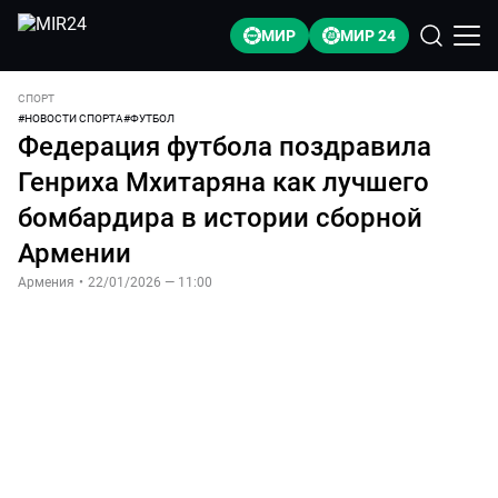
МИР
МИР 24
СПОРТ
#
НОВОСТИ СПОРТА
#
ФУТБОЛ
Федерация футбола поздравила
Генриха Мхитаряна как лучшего
бомбардира в истории сборной
Армении
Армения
•
22/01/2026 — 11:00