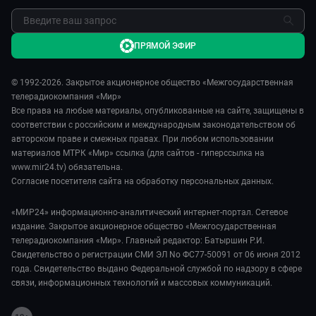
ПРЯМОЙ ЭФИР
© 1992-2026. Закрытое акционерное общество «Межгосударственная
телерадиокомпания «Мир»
Все права на любые материалы, опубликованные на сайте, защищены в
соответствии с российским и международным законодательством об
авторском праве и смежных правах. При любом использовании
материалов МТРК «Мир» ссылка (для сайтов - гиперссылка на
www.mir24.tv) обязательна.
Согласие посетителя сайта на обработку персональных данных.
«МИР24» информационно-аналитический интернет-портал. Сетевое
издание. Закрытое акционерное общество «Межгосударственная
телерадиокомпания «Мир». Главный редактор: Батыршин Р.И.
Свидетельство о регистрации СМИ ЭЛ No ФС77-50091 от 06 июня 2012
года. Свидетельство выдано Федеральной службой по надзору в сфере
связи, информационных технологий и массовых коммуникаций.