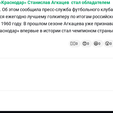
 «Краснодар» Станислав Агкацев стал обладателем
. Об этом сообщила пресс-служба футбольного клуба
ся ежегодно лучшему голкиперу по итогам российск
 1960 году. В прошлом сезоне Агкацева уже признав
аснодар« впервые в истории стал чемпионом страны
👍🏻
😍
😆
😲
0
0
0
0