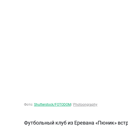
Фото:
Shutterstock/FOTODOM
/
Photoongraphy
Футбольный клуб из Еревана «Пюник» вст