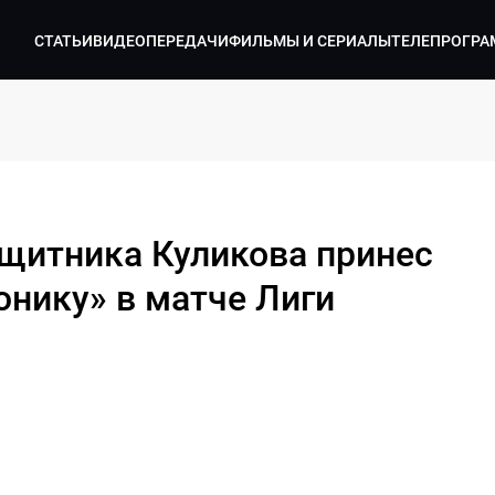
СТАТЬИ
ВИДЕО
ПЕРЕДАЧИ
ФИЛЬМЫ И СЕРИАЛЫ
ТЕЛЕПРОГРА
ащитника Куликова принес
нику» в матче Лиги