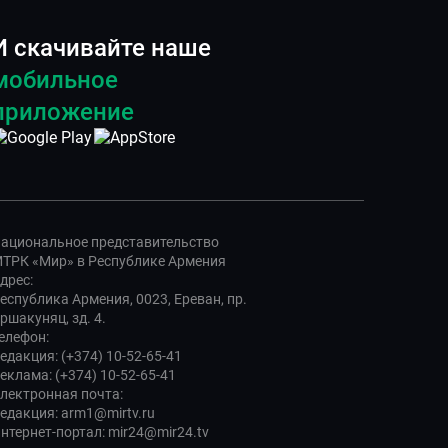
И скачивайте наше
мобильное
приложение
ациональное представительство
ТРК «Мир» в Республике Армения
дрес:
еспублика Армения, 0023, Ереван, пр.
ршакуняц, зд. 4.
елефон:
едакция: (+374) 10-52-65-41
еклама: (+374) 10-52-65-41
лектронная почта:
едакция: arm1@mirtv.ru
нтернет-портал: mir24@mir24.tv