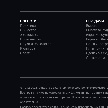
НОВОСТИ
ПЕРЕДАЧИ
Политика
Вместе
Общество
Вместе выгод
Экономика
Евразия. Кул
Происшествия
Евразия. Рег
Наука и технологии
Наши иностр
Культура
Пять причин п
Спорт
Сделано в Со
Я – волонтер
© 1992-2026. Закрытое акционерное общество «Межгосударст
Все права на любые материалы, опубликованные на сайте, з
авторском праве и смежных правах. При любом использовании
обязательна.
Согласие посетителя сайта на обработку персональных данны