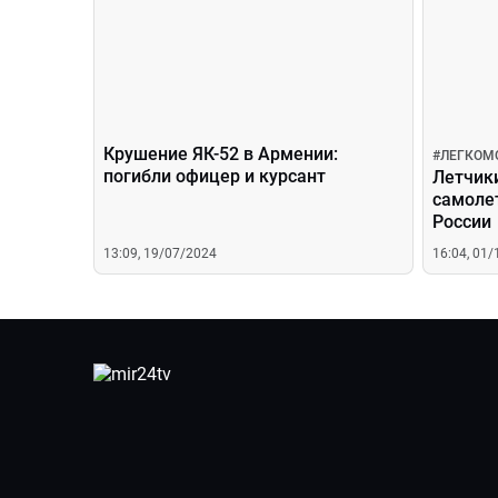
Крушение ЯК-52 в Армении:
#
ЛЕГКОМ
погибли офицер и курсант
Летчик
самоле
России
13:09, 19/07/2024
16:04, 01