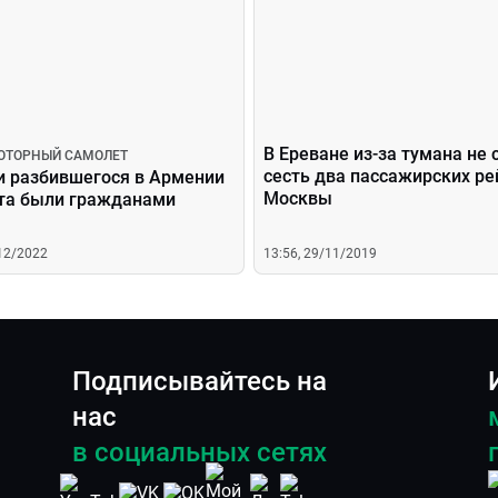
В Ереване из-за тумана не 
ОТОРНЫЙ САМОЛЕТ
сесть два пассажирских ре
и разбившегося в Армении
Москвы
та были гражданами
/12/2022
13:56, 29/11/2019
Подписывайтесь на
нас
в социальных сетях