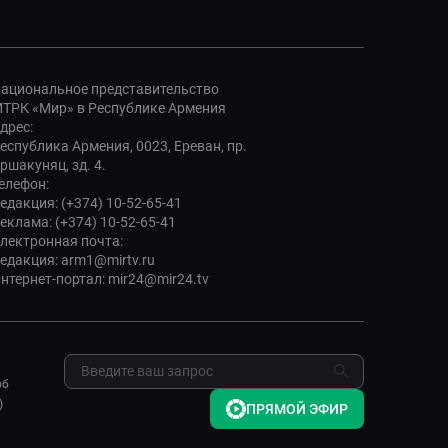
ациональное представительство
ТРК «Мир» в Республике Армения
дрес:
еспублика Армения, 0023, Ереван, пр.
ршакуняц, зд. 4.
елефон:
едакция: (+374) 10-52-65-41
еклама: (+374) 10-52-65-41
лектронная почта:
едакция: arm1@mirtv.ru
нтернет-портал: mir24@mir24.tv
об
)
ПРЯМОЙ ЭФИР