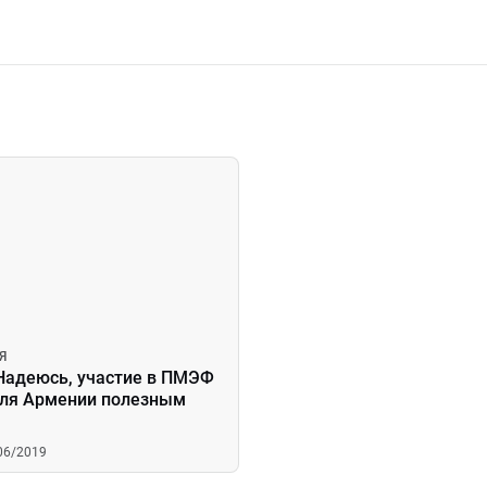
Я
 Надеюсь, участие в ПМЭФ
для Армении полезным
/06/2019