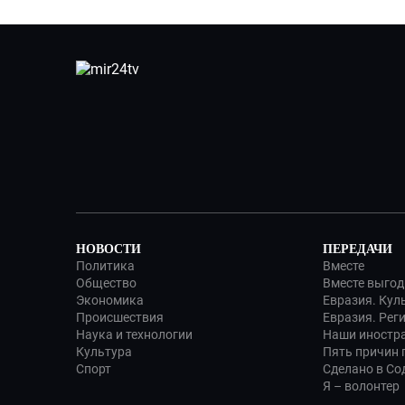
НОВОСТИ
ПЕРЕДАЧИ
Политика
Вместе
Общество
Вместе выгод
Экономика
Евразия. Кул
Происшествия
Евразия. Рег
Наука и технологии
Наши иностр
Культура
Пять причин п
Спорт
Сделано в Со
Я – волонтер