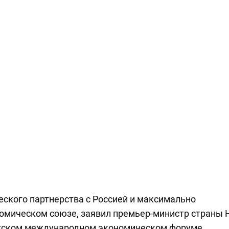
еского партнерства с Россией и максимально
номическом союзе, заявил премьер-министр страны 
ргском международном экономическом форуме.