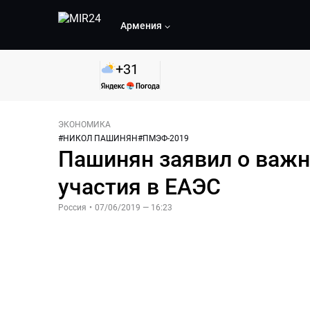
Армения
+
31
ЭКОНОМИКА
#
НИКОЛ ПАШИНЯН
#
ПМЭФ-2019
Пашинян заявил о важн
участия в ЕАЭС
Россия
•
07/06/2019 — 16:23